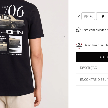
PP
P
Está com dúvidas?
Descubra o seu 
ADIC
DESCRIÇÃO
ENCONTRE O SEU