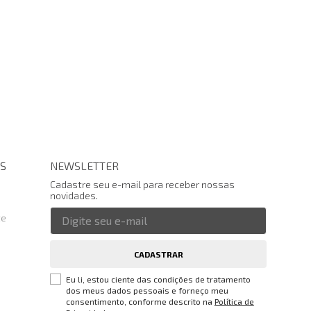
S
NEWSLETTER
Cadastre seu e-mail para receber nossas
novidades.
te
CADASTRAR
Eu li, estou ciente das condições de tratamento
dos meus dados pessoais e forneço meu
consentimento, conforme descrito na
Política de