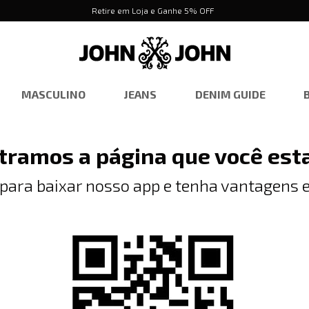
Retire em Loja e Ganhe 5% OFF
MASCULINO
JEANS
DENIM GUIDE
tramos a página que você est
 para baixar nosso app e tenha vantagens e