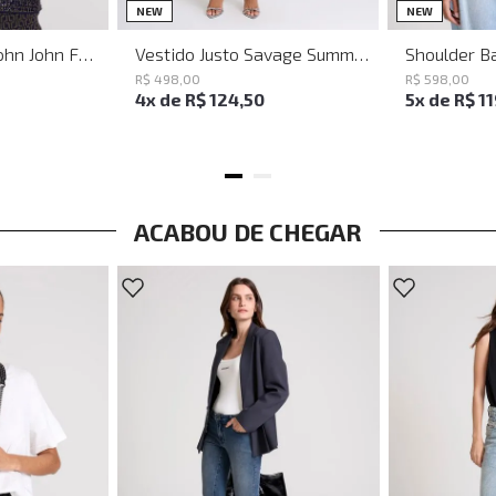
PP
P
M
G
NEW
NEW
Baguette Party John John Feminina
Vestido Justo Savage Summer John John Feminino
R$
498
,
00
R$
598
,
00
4
x de
R$
124
,
50
5
x de
R$
1
ACABOU DE CHEGAR