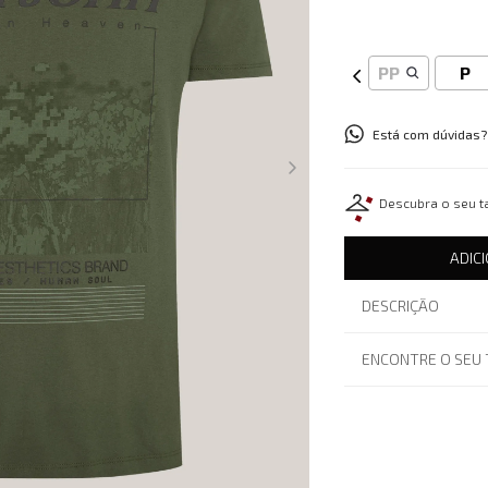
PP
P
Está com dúvidas?
Descubra o seu 
ADIC
DESCRIÇÃO
ENCONTRE O SEU