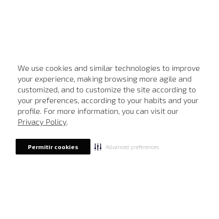
We use cookies and similar technologies to improve
your experience, making browsing more agile and
customized, and to customize the site according to
ATENDIMENTO
your preferences, according to your habits and your
profile. For more information, you can visit our
Privacy Policy
.
Advanced preferences
Permitir cookies