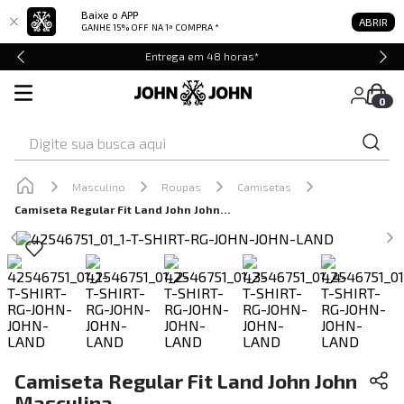
Baixe o APP
ABRIR
GANHE 15% OFF
NA 1ª COMPRA *
Entrega em 48 horas*
0
Digite sua busca aqui
Masculino
Roupas
Camisetas
Camiseta Regular Fit Land John John Masculina
Camiseta Regular Fit Land John John
Masculina