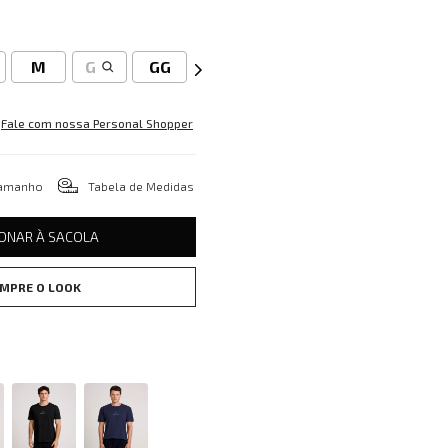
M
G
GG
Fale com nossa Personal Shopper
tamanho
Tabela de Medidas
IONAR À SACOLA
MPRE O LOOK