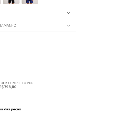
 TAMANHO
LOOK COMPLETO POR:
R$ 798,80
or das peças