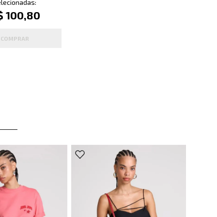
lecionadas:
$ 100,80
COMPRAR