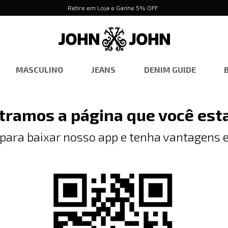
Retire em Loja e Ganhe 5% OFF
MASCULINO
JEANS
DENIM GUIDE
tramos a página que você est
 para baixar nosso app e tenha vantagens e