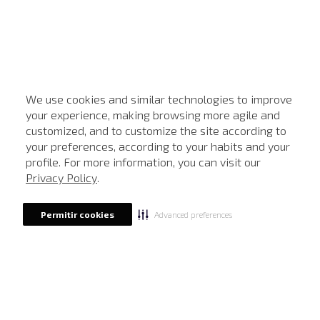
We use cookies and similar technologies to improve
your experience, making browsing more agile and
customized, and to customize the site according to
ATENDIMENTO
your preferences, according to your habits and your
profile. For more information, you can visit our
Privacy Policy
.
Advanced preferences
Permitir cookies