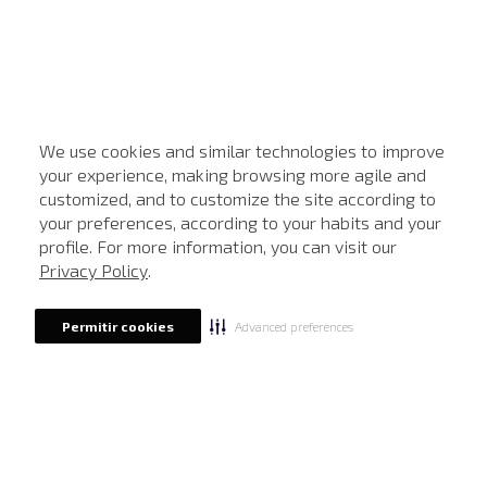
We use cookies and similar technologies to improve
your experience, making browsing more agile and
customized, and to customize the site according to
ATENDIMENTO
your preferences, according to your habits and your
profile. For more information, you can visit our
Privacy Policy
.
Advanced preferences
Permitir cookies