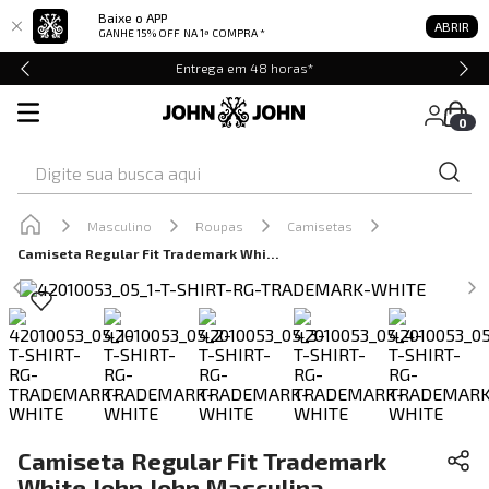
Baixe o APP
ABRIR
GANHE 15% OFF
NA 1ª COMPRA *
Entrega em 48 horas*
0
Digite sua busca aqui
Masculino
Roupas
Camisetas
Camiseta Regular Fit Trademark White John John Masculina
Camiseta Regular Fit Trademark
White John John Masculina