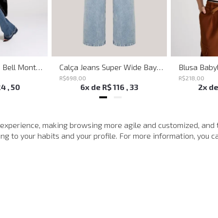
Calça Jeans Flare Bell Montpellier John John Feminina
Calça Jeans Super Wide Bayern John John Feminina
R$
698
,
00
R$
218
,
00
24
,
50
6
x de
R$
116
,
33
2
x d
MAIS VISTOS
 experience, making browsing more agile and customized, and 
g to your habits and your profile. For more information, you ca
-
40%
-
40%