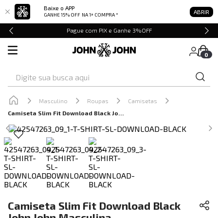
Baixe o APP
ABRIR
GANHE 15% OFF
NA 1ª COMPRA *
Pague com PIX e Ganhe 3%OFF
0
Digite sua busca aqui
Masculino
Roupas
Camisetas
Camiseta Slim Fit Download Black John John Masculina
Camiseta Slim Fit Download Black
John John Masculina