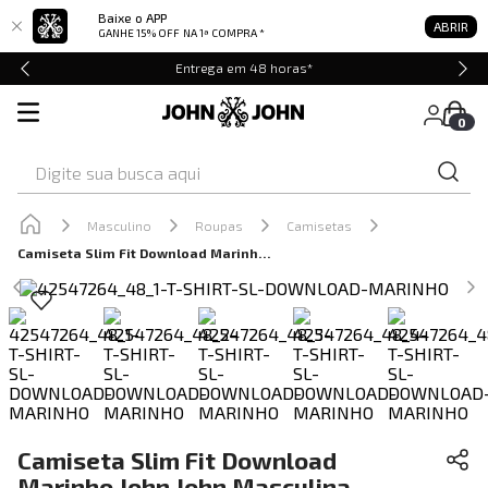
Baixe o APP
ABRIR
GANHE 15% OFF
NA 1ª COMPRA *
Entrega em 48 horas*
0
Digite sua busca aqui
Masculino
Roupas
Camisetas
Camiseta Slim Fit Download Marinho John John Masculina
Camiseta Slim Fit Download
Marinho John John Masculina