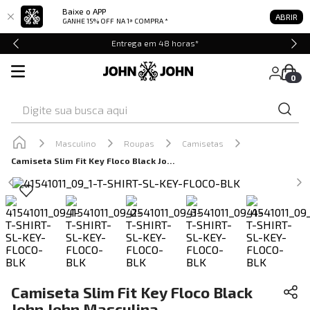
Baixe o APP
ABRIR
GANHE 15% OFF
NA 1ª COMPRA *
Entrega em 48 horas*
0
Digite sua busca aqui
Masculino
Roupas
Camisetas
Camiseta Slim Fit Key Floco Black John John Masculina
Camiseta Slim Fit Key Floco Black
John John Masculina