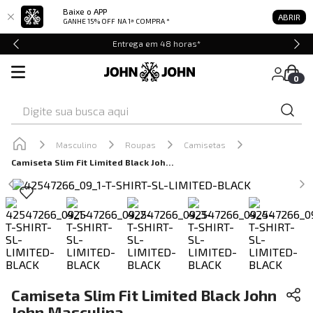
Baixe o APP
ABRIR
GANHE 15% OFF
NA 1ª COMPRA *
Entrega em 48 horas*
0
Digite sua busca aqui
Masculino
Roupas
Camisetas
Camiseta Slim Fit Limited Black John John Masculina
Camiseta Slim Fit Limited Black John
John Masculina