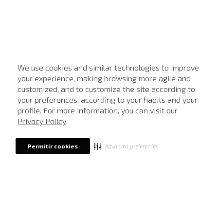
We use cookies and similar technologies to improve
your experience, making browsing more agile and
customized, and to customize the site according to
ATENDIMENTO
your preferences, according to your habits and your
profile. For more information, you can visit our
Privacy Policy
.
Advanced preferences
Permitir cookies