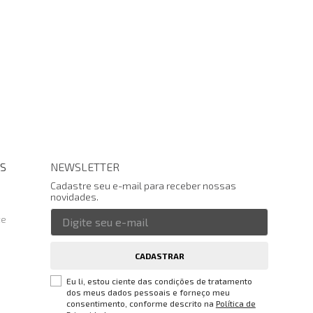
S
NEWSLETTER
Cadastre seu e-mail para receber nossas
novidades.
te
CADASTRAR
Eu li, estou ciente das condições de tratamento
dos meus dados pessoais e forneço meu
consentimento, conforme descrito na
Política de