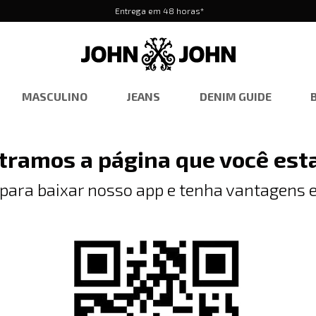
Entrega em 48 horas*
MASCULINO
JEANS
DENIM GUIDE
tramos a página que você est
 para baixar nosso app e tenha vantagens e