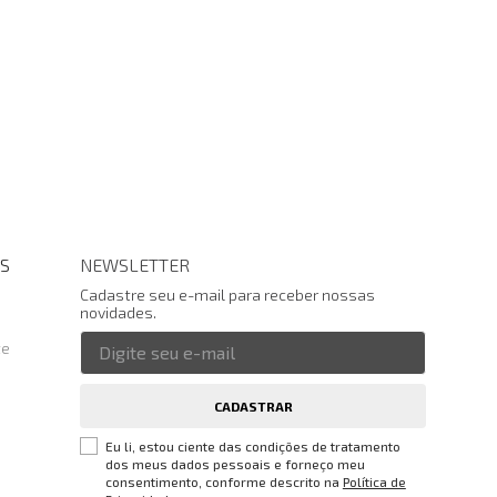
S
NEWSLETTER
Cadastre seu e-mail para receber nossas
novidades.
te
CADASTRAR
Eu li, estou ciente das condições de tratamento
dos meus dados pessoais e forneço meu
consentimento, conforme descrito na
Política de