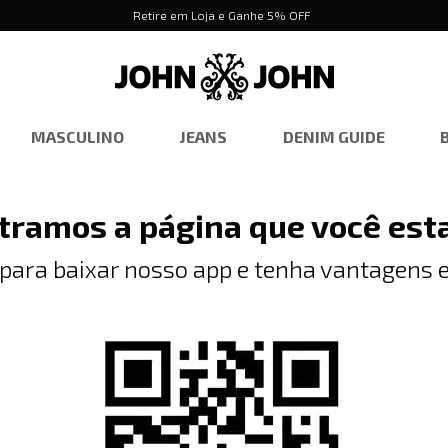
Retire em Loja e Ganhe 5% OFF
MASCULINO
JEANS
DENIM GUIDE
tramos a página que você est
 para baixar nosso app e tenha vantagens e