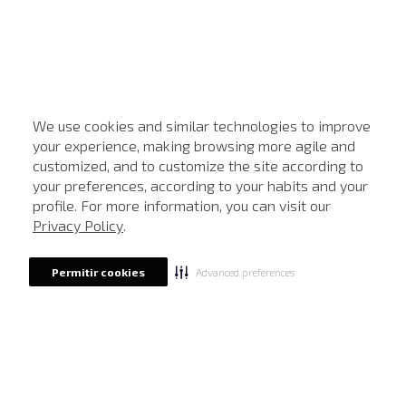
We use cookies and similar technologies to improve
your experience, making browsing more agile and
customized, and to customize the site according to
ATENDIMENTO
your preferences, according to your habits and your
profile. For more information, you can visit our
Privacy Policy
.
Advanced preferences
Permitir cookies