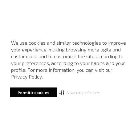
We use cookies and similar technologies to improve
your experience, making browsing more agile and
customized, and to customize the site according to
ATENDIMENTO
your preferences, according to your habits and your
profile. For more information, you can visit our
Privacy Policy
.
Advanced preferences
Permitir cookies