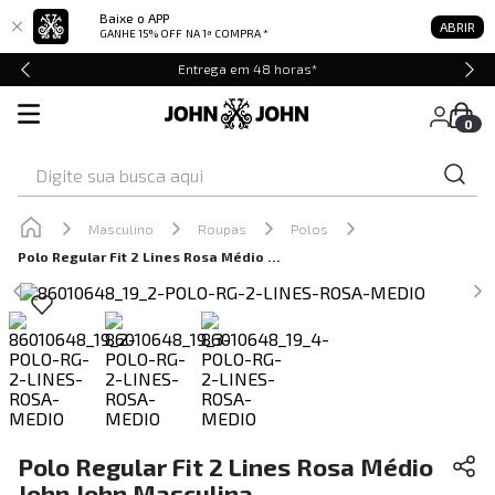
Baixe o APP
ABRIR
GANHE 15% OFF
NA 1ª COMPRA *
Entrega em 48 horas*
0
Digite sua busca aqui
Masculino
Roupas
Polos
Polo Regular Fit 2 Lines Rosa Médio John John Masculina
Polo Regular Fit 2 Lines Rosa Médio
John John Masculina