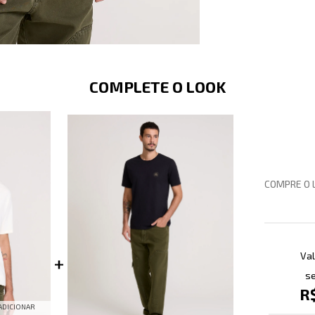
COMPLETE O LOOK
COMPRE O 
Val
se
R
ADICIONAR