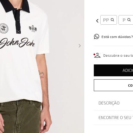
PP
P
Está com dúvidas?
Descubra o seu 
ADIC
CO
DESCRIÇÃO
ENCONTRE O SEU