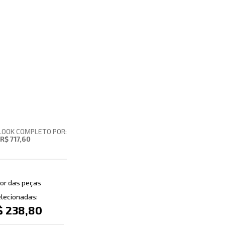
LOOK COMPLETO POR:
R$ 717,60
or das peças
lecionadas:
$ 238,80