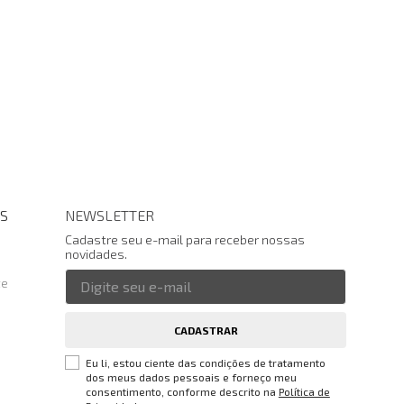
S
NEWSLETTER
Cadastre seu e-mail para receber nossas
novidades.
te
CADASTRAR
Eu li, estou ciente das condições de tratamento
dos meus dados pessoais e forneço meu
consentimento, conforme descrito na
Política de