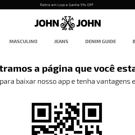
Retire em Loja e Ganhe 5% OFF
MASCULINO
JEANS
DENIM GUIDE
tramos a página que você est
 para baixar nosso app e tenha vantagens e