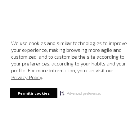
We use cookies and similar technologies to improve
your experience, making browsing more agile and
customized, and to customize the site according to
ATENDIMENTO
your preferences, according to your habits and your
profile. For more information, you can visit our
Privacy Policy
.
Advanced preferences
Permitir cookies