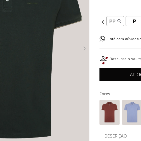
PP
P
Está com dúvidas?
Descubra o seu 
ADIC
Cores
DESCRIÇÃO