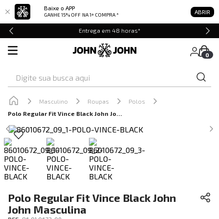
Baixe o APP
ABRIR
GANHE 15% OFF
NA 1ª COMPRA *
Entrega em 48 horas*
0
Digite sua busca aqui
Masculino
Roupas
Polos
Polo Regular Fit Vince Black John John Masculina
Polo Regular Fit Vince Black John
John Masculina