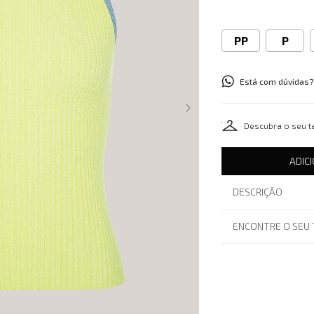
PP
P
Está com dúvidas?
Descubra o seu 
ADIC
DESCRIÇÃO
ENCONTRE O SEU