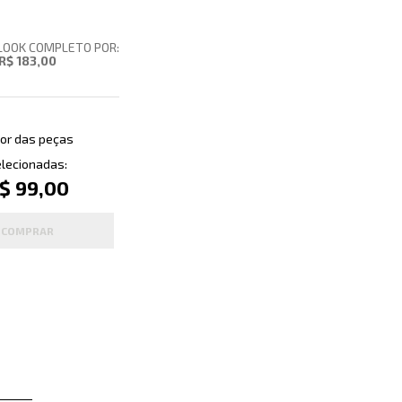
LOOK COMPLETO POR:
R$ 183,00
or das peças
lecionadas:
$ 99,00
COMPRAR