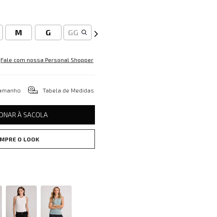
M
G
GG
Fale com nossa Personal Shopper
tamanho
Tabela de Medidas
IONAR À SACOLA
MPRE O LOOK