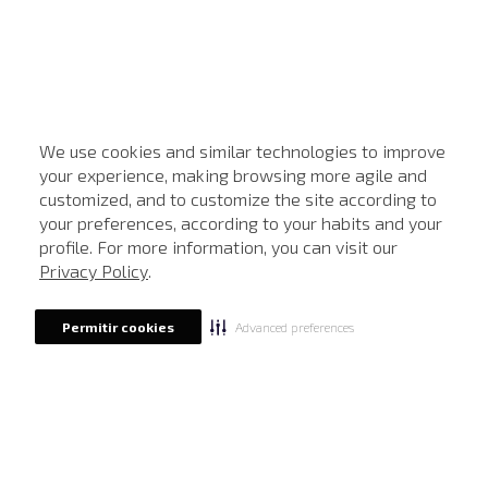
We use cookies and similar technologies to improve
your experience, making browsing more agile and
customized, and to customize the site according to
ATENDIMENTO
your preferences, according to your habits and your
profile. For more information, you can visit our
Privacy Policy
.
Advanced preferences
Permitir cookies