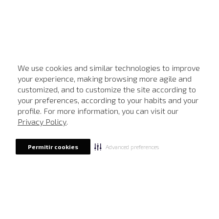
We use cookies and similar technologies to improve
your experience, making browsing more agile and
customized, and to customize the site according to
ATENDIMENTO
your preferences, according to your habits and your
profile. For more information, you can visit our
Privacy Policy
.
Advanced preferences
Permitir cookies