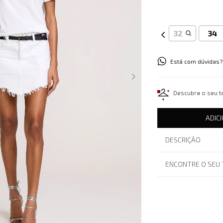
32
34
Está com dúvidas?
Descubra o seu 
ADIC
DESCRIÇÃO
ENCONTRE O SEU