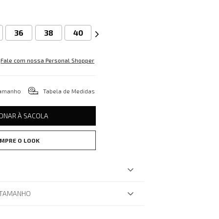
36
38
40
Fale com nossa Personal Shopper
tamanho
Tabela de Medidas
IONAR À SACOLA
MPRE O LOOK
 TAMANHO