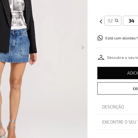
32
34
Está com dúvidas?
Descubra o seu 
ADIC
CO
DESCRIÇÃO
ENCONTRE O SEU