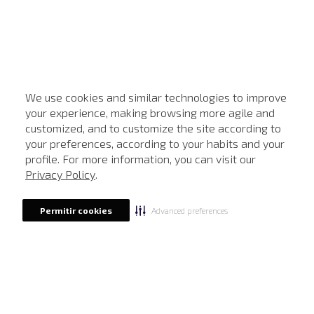
We use cookies and similar technologies to improve
your experience, making browsing more agile and
customized, and to customize the site according to
ATENDIMENTO
your preferences, according to your habits and your
profile. For more information, you can visit our
Privacy Policy
.
Advanced preferences
Permitir cookies