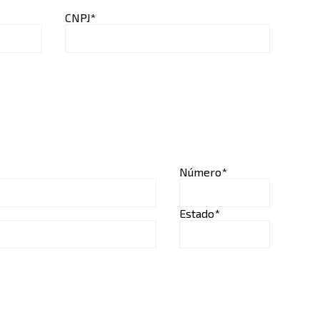
CNPJ*
Número*
Estado*