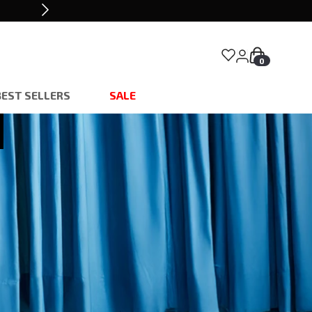
0
BEST SELLERS
SALE