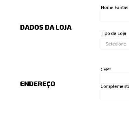
Nome Fantas
DADOS DA LOJA
Tipo de Loja
Selecione
CEP*
ENDEREÇO
Complement