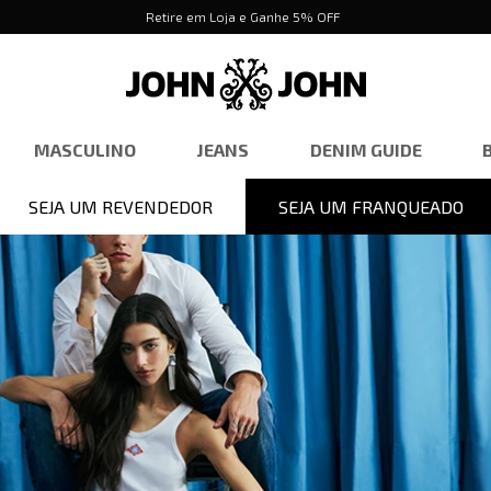
Retire em Loja e Ganhe 5% OFF
MASCULINO
JEANS
DENIM GUIDE
SEJA UM REVENDEDOR
SEJA UM FRANQUEADO