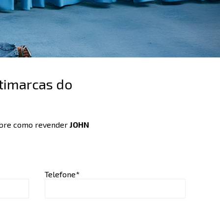
timarcas do
sobre como revender
JOHN
Telefone*