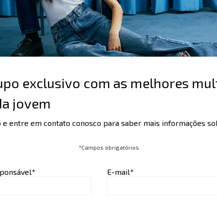
rupo exclusivo com as melhores mul
a jovem
o e entre em contato conosco para saber mais informações 
*Campos obrigatórios
ponsável*
E-mail*