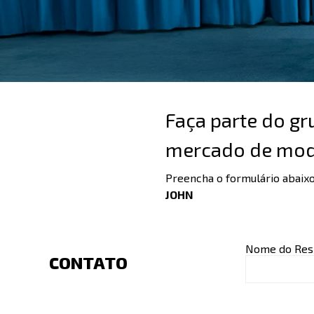
Faça parte do g
mercado de mod
Preencha o formulário abaix
JOHN
Nome do Res
CONTATO