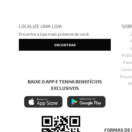
LOCALIZE UMA LOJA
SOBR
Encontre a loja mais próxima de você:
J
Polít
Pain
Centr
Ética 
BAIXE O APP E TENHA BENEFÍCIOS
M
EXCLUSIVOS
FORMAS DE