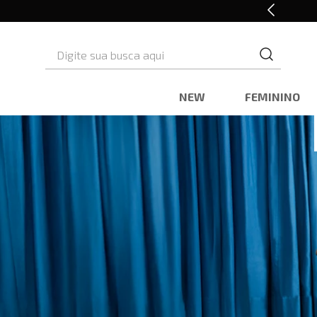
10% OFF* na primeira compra
Digite sua busca aqui
NEW
FEMININO