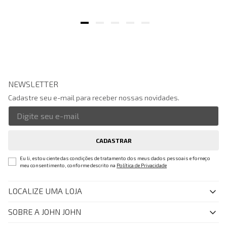
NEWSLETTER
Cadastre seu e-mail para receber nossas novidades.
CADASTRAR
Eu li, estou ciente das condições de tratamento dos meus dados pessoais e forneço
meu consentimento, conforme descrito na
Política de Privacidade
LOCALIZE UMA LOJA
SOBRE A JOHN JOHN