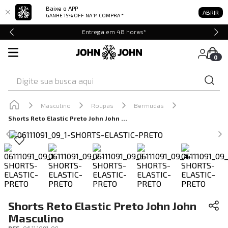
Baixe o APP
ABRIR
GANHE 15% OFF
NA 1ª COMPRA *
Entrega em 48 horas*
0
Digite sua busca aqui
Masculino
Roupas
Bermudas
Shorts Reto Elastic Preto John John Masculino
Shorts Reto Elastic Preto John John
Masculino