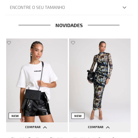
ENCONTRE O SEU TAMANHO
NOVIDADES
NEW
NEW
COMPRAR
COMPRAR
UN
PP
P
M
G