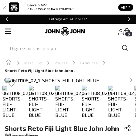
Baixe o APP
ABRIR
GANHE 15% OFF
NA 1ª COMPRA *
Entrega em 48 horas*
0
Digite sua busca aqui
Masculino
Roupas
Bermudas
Shorts Reto Fiji Light Blue John John Masculino
Shorts Reto Fiji Light Blue John John
Masculino