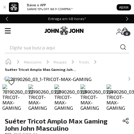
Baixe o APP
ABRIR
GANHE 15% OFF
NA 1ª COMPRA *
Entrega em 48 horas*
0
Digite sua busca aqui
Masculino
Roupas
Tricôs
Suéter Tricot Amplo Max Gaming John John Masculino
Suéter Tricot Amplo Max Gaming
John John Masculino