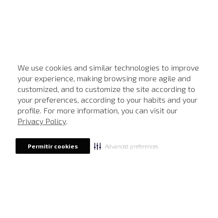
We use cookies and similar technologies to improve
your experience, making browsing more agile and
customized, and to customize the site according to
ATENDIMENTO
your preferences, according to your habits and your
profile. For more information, you can visit our
Privacy Policy
.
Advanced preferences
Permitir cookies