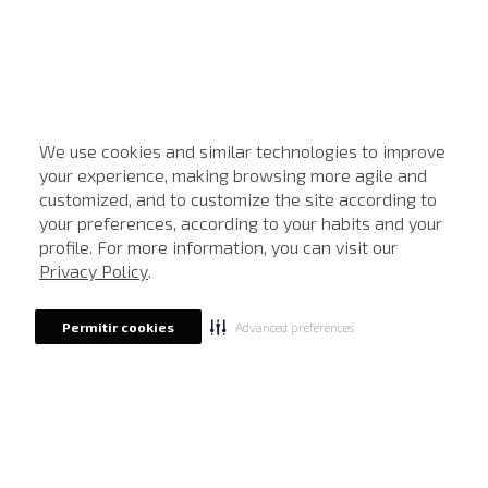
We use cookies and similar technologies to improve
your experience, making browsing more agile and
customized, and to customize the site according to
ATENDIMENTO
your preferences, according to your habits and your
profile. For more information, you can visit our
Privacy Policy
.
Advanced preferences
Permitir cookies