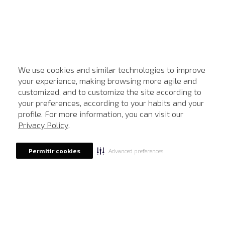
We use cookies and similar technologies to improve
your experience, making browsing more agile and
customized, and to customize the site according to
ATENDIMENTO
your preferences, according to your habits and your
profile. For more information, you can visit our
Privacy Policy
.
Advanced preferences
Permitir cookies