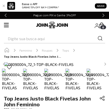
Baixe o APP
ABRIR
GANHE 15% OFF
NA 1ª COMPRA *
Pague com PIX e Ganhe 3%OFF
0
Digite sua busca aqui
Feminino
Roupas
Tops
Top Jeans Justo Black Fivelas John John Feminino
Top Jeans Justo Black Fivelas John
John Feminino