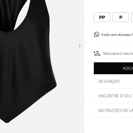
PP
P
Está com dúvidas?
Descubra o seu 
ADIC
DESCRIÇÃO
ENCONTRE O SEU
INSTRUÇÕES DE 