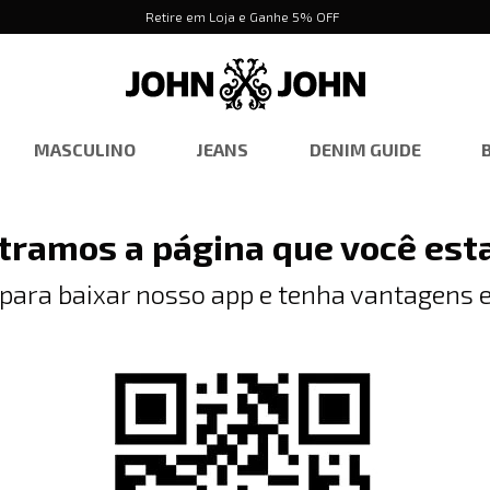
Retire em Loja e Ganhe 5% OFF
MASCULINO
JEANS
DENIM GUIDE
tramos a página que você est
 para baixar nosso app e tenha vantagens e