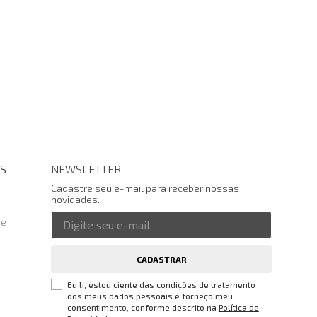
S
NEWSLETTER
Cadastre seu e-mail para receber nossas
novidades.
te
CADASTRAR
Eu li, estou ciente das condições de tratamento
dos meus dados pessoais e forneço meu
consentimento, conforme descrito na
Política de