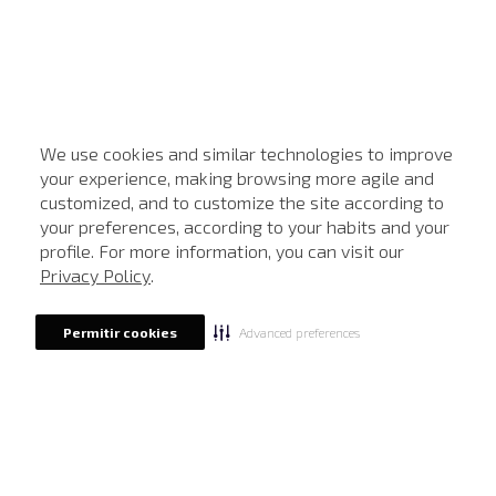
We use cookies and similar technologies to improve
your experience, making browsing more agile and
customized, and to customize the site according to
ATENDIMENTO
your preferences, according to your habits and your
profile. For more information, you can visit our
Privacy Policy
.
Advanced preferences
Permitir cookies