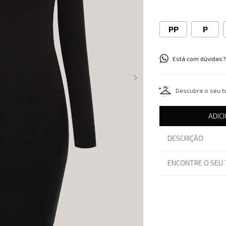
PP
P
Está com dúvidas?
Descubra o seu 
ADIC
DESCRIÇÃO
ENCONTRE O SEU