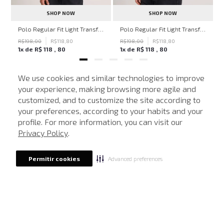
SHOP NOW
SHOP NOW
ven Black John John Feminina
Polo Regular Fit Light Transfer Bege Médio John John Masculina
Polo Regular Fit Light Transfer Verde Escuro John John Masculina
R$
198
,
00
R$
118
,
80
R$
198
,
00
R$
118
,
80
1
x de
R$
118
,
80
1
x de
R$
118
,
80
We use cookies and similar technologies to improve
your experience, making browsing more agile and
NEWSLETTER
customized, and to customize the site according to
ATENDIMENTO
Cadastre seu e-mail para receber nossas novidades.
your preferences, according to your habits and your
profile. For more information, you can visit our
Privacy Policy
.
CADASTRAR
Advanced preferences
Permitir cookies
Eu li, estou ciente das condições de tratamento dos meus dados pessoais e forneço
meu consentimento, conforme descrito na
Política de Privacidade
LOCALIZE UMA LOJA
SOBRE A JOHN JOHN