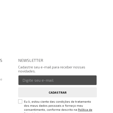
S
NEWSLETTER
Cadastre seu e-mail para receber nossas
novidades.
te
CADASTRAR
Eu li, estou ciente das condições de tratamento
dos meus dados pessoais e forneço meu
consentimento, conforme descrito na
Política de