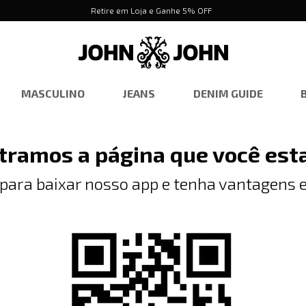
Retire em Loja e Ganhe 5% OFF
MASCULINO
JEANS
DENIM GUIDE
tramos a página que você est
 para baixar nosso app e tenha vantagens e