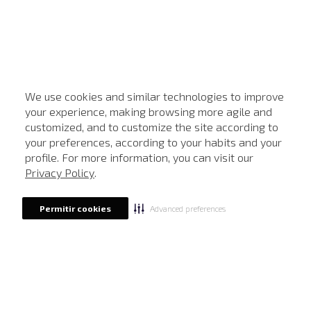
We use cookies and similar technologies to improve
your experience, making browsing more agile and
customized, and to customize the site according to
ATENDIMENTO
your preferences, according to your habits and your
profile. For more information, you can visit our
Privacy Policy
.
Advanced preferences
Permitir cookies