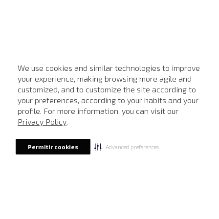
We use cookies and similar technologies to improve
your experience, making browsing more agile and
customized, and to customize the site according to
ATENDIMENTO
your preferences, according to your habits and your
profile. For more information, you can visit our
Privacy Policy
.
Advanced preferences
Permitir cookies